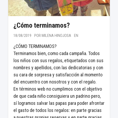
¿Cómo terminamos?
18/08/2019
POR MILENA HINOJOSA
EN
¿CÓMO TERMINAMOS?
Terminamos bien, como cada campaña. Todos
los niños con sus regalos, etiquetados con sus
nombres y apellidos, con las dedicatorias y con
su cara de sorpresa y satisfacción al momento
del encuentro con nosotros y con el regalo.
En términos web no cumplimos con el objetivo
de que cada niño consiguiera un padrino pero,
sí logramos salvar las papas para poder afrontar
el gasto de todos los regalos: en parte gracias
a nuestras propias reservas y en parte gracias