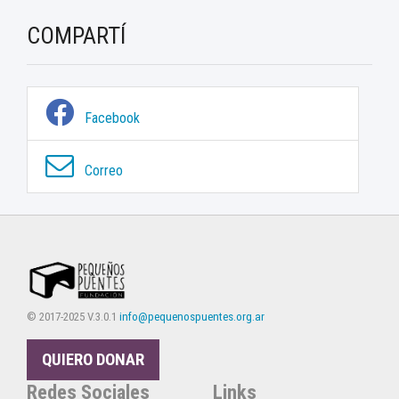
COMPARTÍ
Facebook
Correo
© 2017-2025 V.3.0.1
info@pequenospuentes.org.ar
QUIERO DONAR
Redes Sociales
Links