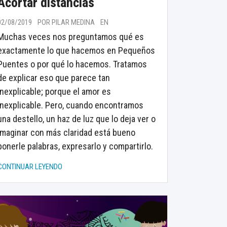
Acortar distancias
02/08/2019
POR PILAR MEDINA
EN
Muchas veces nos preguntamos qué es
exactamente lo que hacemos en Pequeños
Puentes o por qué lo hacemos. Tratamos
de explicar eso que parece tan
inexplicable; porque el amor es
inexplicable. Pero, cuando encontramos
una destello, un haz de luz que lo deja ver o
imaginar con más claridad está bueno
ponerle palabras, expresarlo y compartirlo.
CONTINUAR LEYENDO