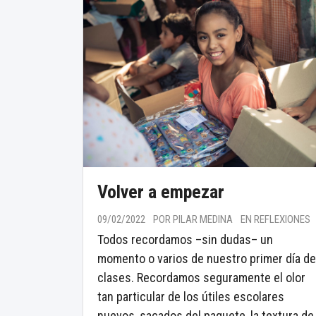
Volver a empezar
09/02/2022
POR PILAR MEDINA
EN REFLEXIONES
Todos recordamos –sin dudas– un
momento o varios de nuestro primer día de
clases. Recordamos seguramente el olor
tan particular de los útiles escolares
nuevos, sacados del paquete, la textura de