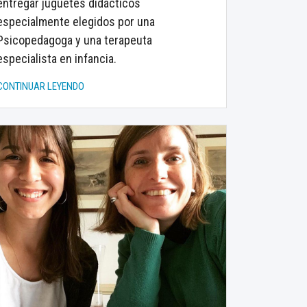
entregar juguetes didácticos
especialmente elegidos por una
Psicopedagoga y una terapeuta
especialista en infancia.
CONTINUAR LEYENDO