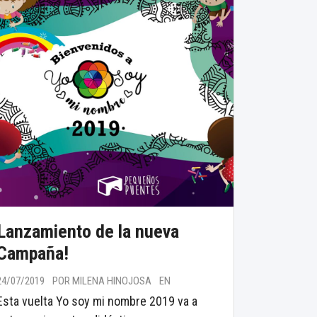
Lanzamiento de la nueva
Campaña!
24/07/2019
POR MILENA HINOJOSA
EN
Esta vuelta Yo soy mi nombre 2019 va a