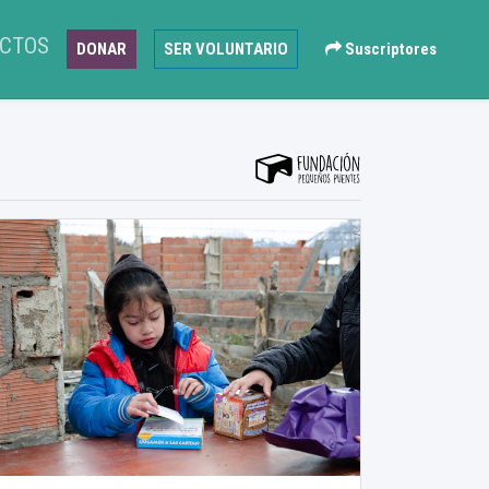
CTOS
DONAR
SER VOLUNTARIO
Suscriptores