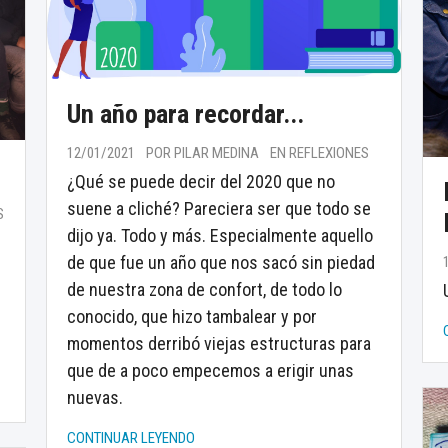
Un año para recordar...
12/01/2021
POR PILAR MEDINA
EN REFLEXIONES
¿Qué se puede decir del 2020 que no
suene a cliché? Pareciera ser que todo se
S
dijo ya. Todo y más. Especialmente aquello
de que fue un año que nos sacó sin piedad
de nuestra zona de confort, de todo lo
s
conocido, que hizo tambalear y por
momentos derribó viejas estructuras para
que de a poco empecemos a erigir unas
nuevas.
CONTINUAR LEYENDO