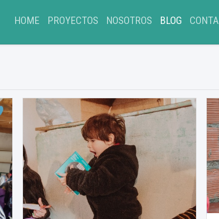
(CURRENT)
HOME
PROYECTOS
NOSOTROS
BLOG
CONTA