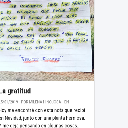
La gratitud
25/01/2019
POR MILENA HINOJOSA
EN
Hoy me encontré con esta nota que recibí
en Navidad, junto con una planta hermosa.
Y me deja pensando en algunas cosas...