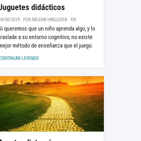
Juguetes didácticos
04/08/2019
POR MILENA HINOJOSA
EN
Si queremos que un niño aprenda algo, y lo
traslade a su entorno cognitivo, no existe
mejor método de enseñanza que el juego.
CONTINUAR LEYENDO