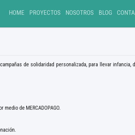
(CURRENT)
HOME
PROYECTOS
NOSOTROS
BLOG
CONTA
mpañas de solidaridad personalizada, para llevar infancia, d
por medio de MERCADOPAGO.
onación.