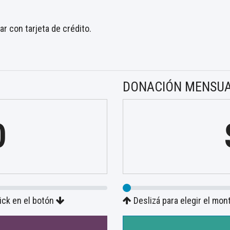
r con tarjeta de crédito.
DONACIÓN MENSU
0
lick en el botón
Deslizá para elegir el mon