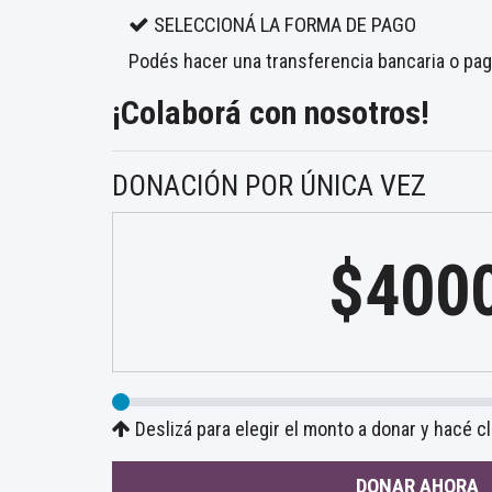
SELECCIONÁ LA FORMA DE PAGO
Podés hacer una transferencia bancaria o paga
¡Colaborá con nosotros!
DONACIÓN POR ÚNICA VEZ
$400
Deslizá para elegir el monto a donar y hacé c
DONAR AHORA