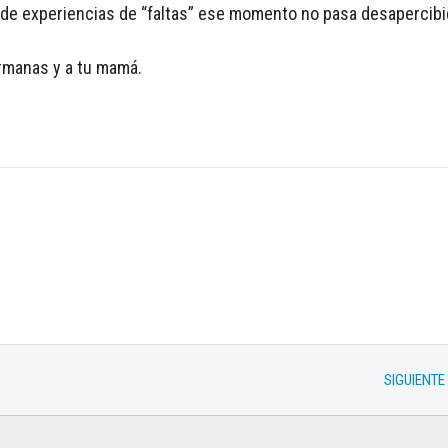
 de experiencias de “faltas” ese momento no pasa desapercib
ermanas y a tu mamá.
SIGUIENTE