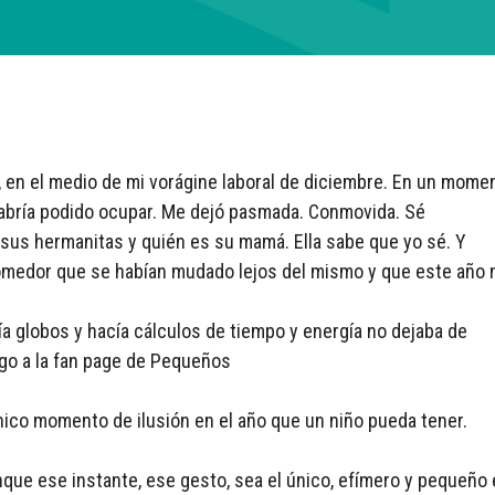
, en el medio de mi vorágine laboral de diciembre. En un mome
habría podido ocupar. Me dejó pasmada. Conmovida. Sé
 sus hermanitas y quién es su mamá. Ella sabe que yo sé. Y
comedor que se habían mudado lejos del mismo y que este año 
ía globos y hacía cálculos de tiempo y energía no dejaba de
go a la fan page de Pequeños
nico momento de ilusión en el año que un niño pueda tener.
que ese instante, ese gesto, sea el único, efímero y pequeño