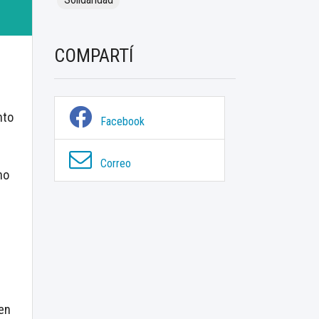
COMPARTÍ
nto
Facebook
Correo
no
 en