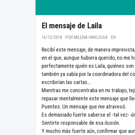
El mensaje de Laila
16/12/2018
POR MILENA HINOJOSA
EN
Recibí este mensaje, de manera imprevista
en el que, aunque hubiera querido, no me 
perfectamente quién es Laila, quiénes son
también ya sabía por la coordinadora del 
escribirían las cartas...
Mientras me concentraba en mi trabajo, tej
repasar mentalmente este mensaje que lle
Puentes. Un mensaje que me atravesó.
Es demasiado fuerte saberse el -tal vez- ú
Sentirte responsable de esa ilusión.
Y mucho más fuerte aún, confirmar que aun