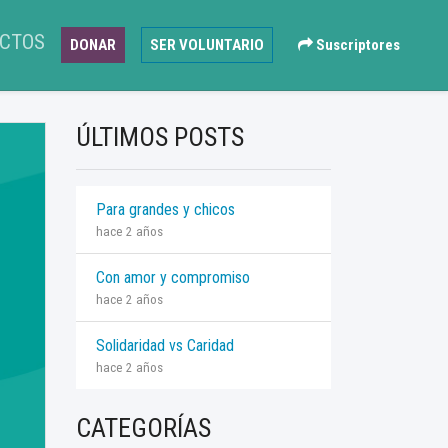
CTOS
DONAR
SER VOLUNTARIO
Suscriptores
ÚLTIMOS POSTS
Para grandes y chicos
hace 2 años
Con amor y compromiso
hace 2 años
Solidaridad vs Caridad
hace 2 años
CATEGORÍAS