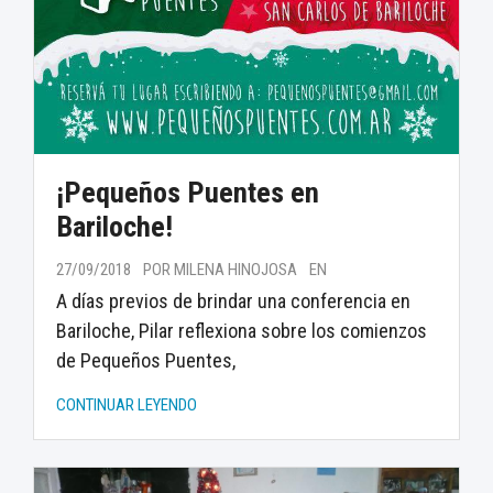
¡Pequeños Puentes en
Bariloche!
27/09/2018
POR MILENA HINOJOSA
EN
A días previos de brindar una conferencia en
Bariloche, Pilar reflexiona sobre los comienzos
de Pequeños Puentes,
CONTINUAR LEYENDO