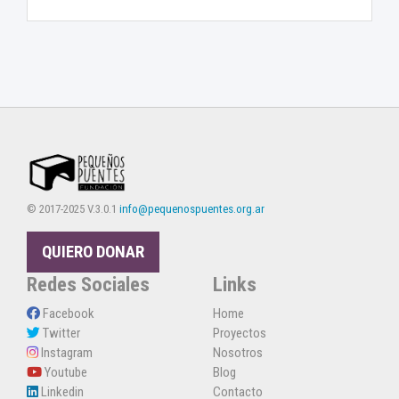
© 2017-2025 V.3.0.1
info@pequenospuentes.org.ar
QUIERO DONAR
Redes Sociales
Links
Facebook
Home
Twitter
Proyectos
Instagram
Nosotros
Youtube
Blog
Linkedin
Contacto