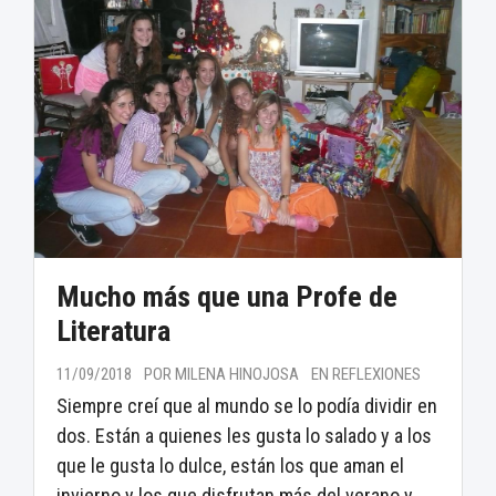
Mucho más que una Profe de
Literatura
11/09/2018
POR MILENA HINOJOSA
EN REFLEXIONES
Siempre creí que al mundo se lo podía dividir en
dos. Están a quienes les gusta lo salado y a los
que le gusta lo dulce, están los que aman el
invierno y los que disfrutan más del verano y