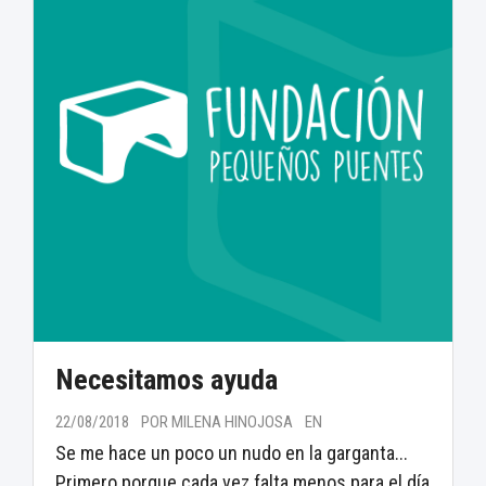
Necesitamos ayuda
22/08/2018
POR MILENA HINOJOSA
EN
Se me hace un poco un nudo en la garganta...
Primero porque cada vez falta menos para el día